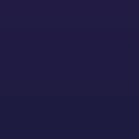
用户体验设计
优化用户与产品的交互体验，提升满意度