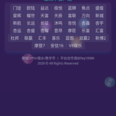
首页
公司信息
企业简报